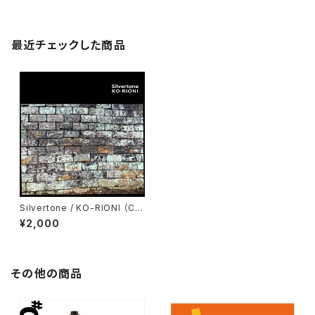
最近チェックした商品
Silvertone / KO-RIONI （C
D）
¥2,000
その他の商品