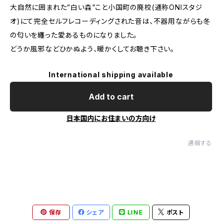
大自然に囲まれた”白い森”こと小国町の廃校(通称ONIスタジ
オ)にて完全セルフレコーディングされた音は、不器用ながらも冬
の匂いを纏った愛あるものになりました。
どうか風邪などひかぬよう、暖かくしてお聴き下さい。
International shipping available
Add to cart
日本国内にお住まいの方向け
通報する
保存
シェア
LINE
ポスト