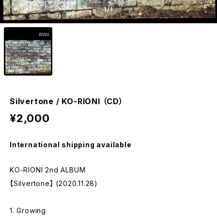
1
/1
Silvertone / KO-RIONI （CD）
¥2,000
International shipping available
KO-RIONI 2nd ALBUM
【Silvertone】 (2020.11.28)
1. Growing