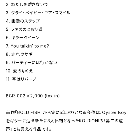
2. わたしを離さないで
3. クライ・ベイビー・ユア・スマイル
4. 幽霊のステップ
5. ファズのとおり道
6. キラークイーン
7. You talkin’ to me?
8. 走れウサギ
9. パーティーには行かない
10. 愛のゆくえ
11. 春はリバーブ
BGR-002 ￥2,000 (tax in)
前作「GOLD FISH」から実に5年ぶりとなる今作は、Oyster Boy
をギターに迎え新たに3人体制となったKO-RIONIの「第二の産
声」とも言える作品です。